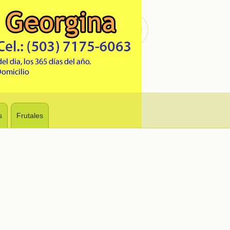
s
Frutales