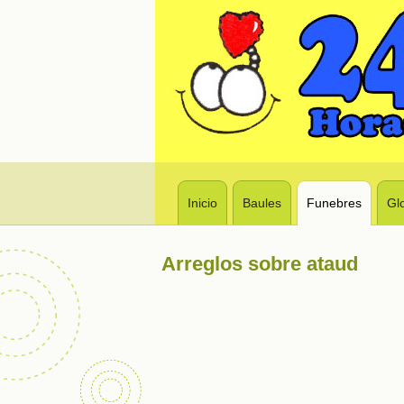
Inicio
Baules
Funebres
Gl
Arreglos sobre ataud