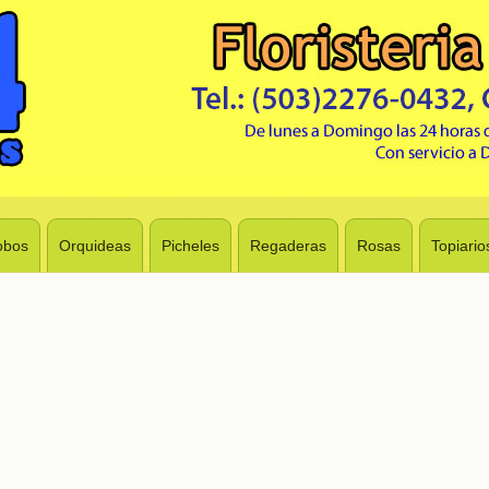
obos
Orquideas
Picheles
Regaderas
Rosas
Topiario