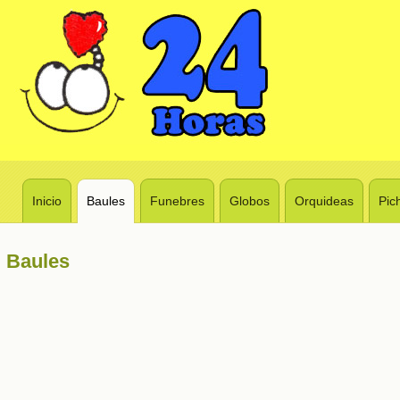
Inicio
Baules
Funebres
Globos
Orquideas
Pic
Baules